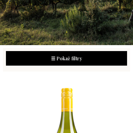
☰ Pokaż filtry