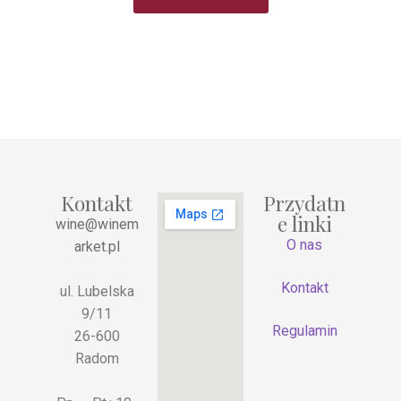
Kontakt
Przydatn
e linki
wine@winem
O nas
arket.pl
Kontakt
ul. Lubelska
9/11
Regulamin
26-600
Radom