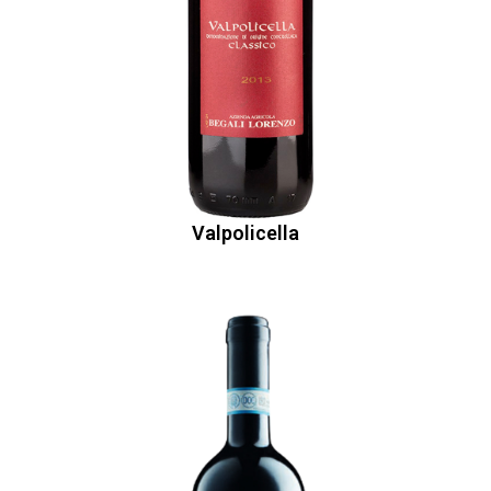
Valpolicella