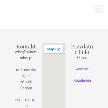
Kontakt
Przydatn
e linki
wine@winem
O nas
arket.pl
Kontakt
ul. Lubelska
9/11
Regulamin
26-600
Radom
Pn. – Pt.: 10-
17