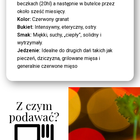
beczkach (20hl) a następnie w butelce przez
około sześć miesięcy.
Kolor:
Czerwony granat
Bukiet:
Intensywny, eteryczny, ostry.
Smak:
Miękki, suchy, „ciepły”, solidny i
wytrzymały.
Jedzenie:
Idealne do drugich dań takich jak
pieczeń, dziczyzna, grilowane mięsa i
generalnie czerwone mięso
Z czym
podawać?