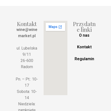
Kontakt
Przydatn
e linki
wine@wine
O nas
market.pl
Kontakt
ul. Lubelska
9/11
Regulamin
26-600
Radom
Pn. – Pt.: 10-
17
Sobota: 10-
14
Niedziela:
zamknięte