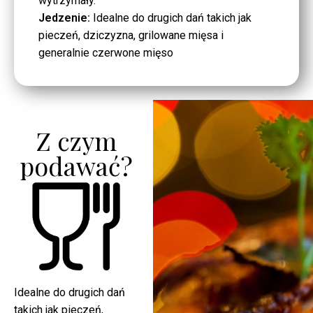
wytrzymały.
Jedzenie:
Idealne do drugich dań takich jak
pieczeń, dziczyzna, grilowane mięsa i
generalnie czerwone mięso
Z czym
podawać?
Idealne do drugich dań
takich jak pieczeń,