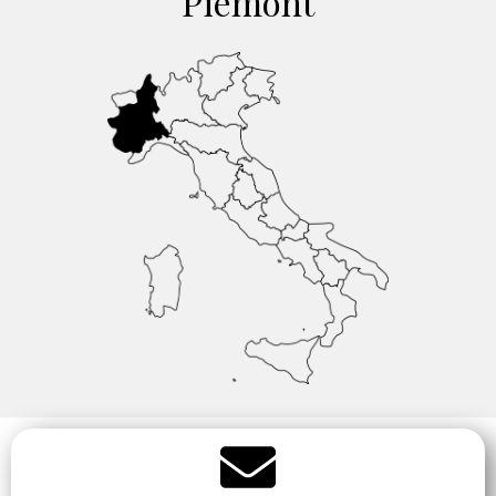
Piemont