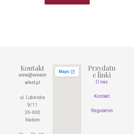
Kontakt
Przydatn
e linki
wine@winem
O nas
arket.pl
Kontakt
ul. Lubelska
9/11
Regulamin
26-600
Radom