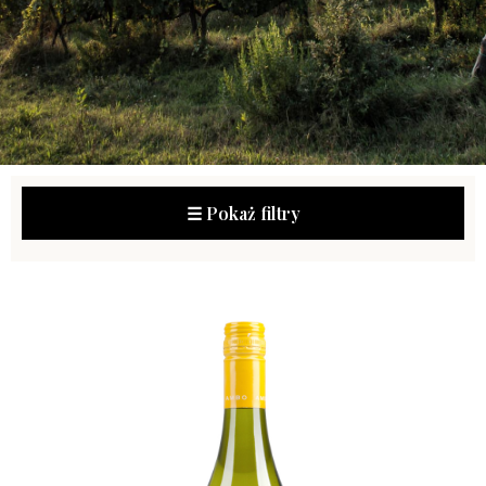
☰ Pokaż filtry