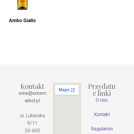
Ambo Giallo
Kontakt
Przydatn
e linki
wine@winem
O nas
arket.pl
Kontakt
ul. Lubelska
9/11
Regulamin
26-600