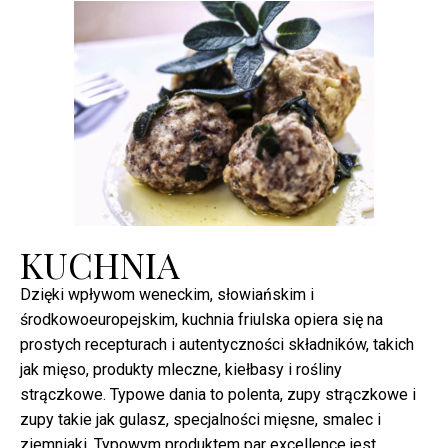
KUCHNIA
Dzięki wpływom weneckim, słowiańskim i
środkowoeuropejskim, kuchnia friulska opiera się na
prostych recepturach i autentyczności składników, takich
jak mięso, produkty mleczne, kiełbasy i rośliny
strączkowe. Typowe dania to polenta, zupy strączkowe i
zupy takie jak gulasz, specjalności mięsne, smalec i
ziemniaki. Typowym produktem par excellence jest