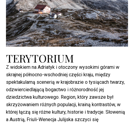
TERYTORIUM
Z widokiem na Adriatyk i otoczony wysokimi górami w
skrajnej północno-wschodniej części kraju, między
spektakularną scenerią w krajobrazie o tysiącach twarzy,
odzwierciedlającą bogactwo i różnorodność jej
dziedzictwa kulturowego. Region, który zawsze był
skrzyżowaniem różnych populacji, krainą kontrastów, w
której łączą się różne kultury, historie i tradycje. Słowenią
a Austrią, Friuli-Wenecja Julijska szczyci się