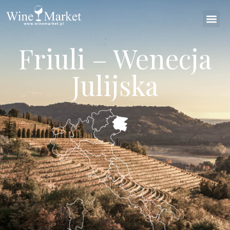
Friuli – Wenecja
Julijska